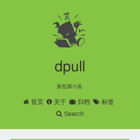
dpull
面包屑小道.
首页
关于
归档
标签
Search