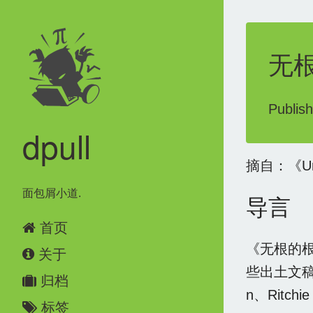
无根
Publis
dpull
摘自：《U
面包屑小道.
导言
首页
《无根的
关于
些出土文稿
归档
n、Ritc
标签