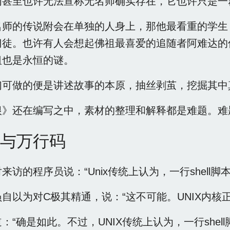
们甚至也许无法宣称无名师确实存在，它也许只是一
师的传说附会在单独的人身上，那他最看重的学生 Nub
门徒。也许有人会想起佛祖最喜爱的追随者阿难达的
祖也是永恒的谜。
们可做的便是讲述故事的本原，抽丝剥茧，挖掘其中
根》还在编写之中，素材的整理和解释都是难题。难
与万行码
来访的程序员说：“Unix传统上认为，一行shell脚
自以为对C极其精通，说：“这不可能。UNIX内核正
：“确是如此。不过，UNIX传统上认为，一行shel