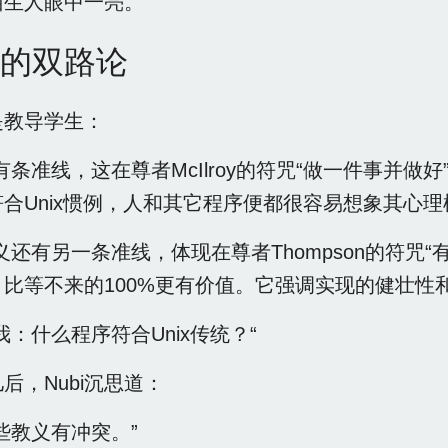
陌生人眼中一亮。
的双路论
是教导学生：
有条准线，这在尊者McIlroy的符咒“做一件事并
合Unix惯例，人和其它程序便都很容易想象其心理
义还有另一条准线，体现在尊者Thompson的符咒
，比等不来的100%更有价值。它强调实现的健壮性
我：什么程序符合Unix传统？“
后，Nubi沉思道：
些教义有冲突。”