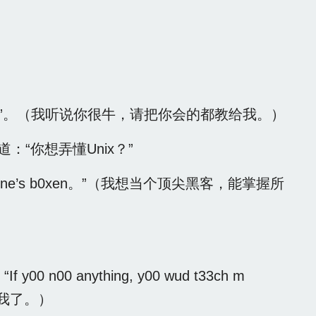
 all y00 know”。（我听说你很牛，请把你会的都教给我。）
“你想弄懂Unix？”
 ever3one’s b0xen。”（我想当个顶尖黑客，能掌握所
00 n00 anything, y00 wud t33ch m
我了。）