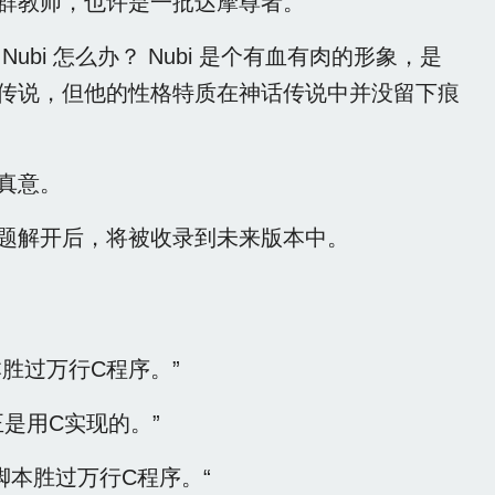
群教师，也许是一批达摩尊者。
i 怎么办？ Nubi 是个有血有肉的形象，是
传说，但他的性格特质在神话传说中并没留下痕
真意。
题解开后，将被收录到未来版本中。
本胜过万行C程序。”
是用C实现的。”
l脚本胜过万行C程序。“