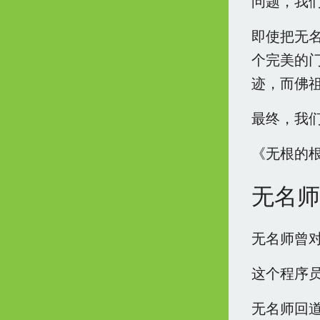
问题，我
即使把无名
个完美的
迹，而佛
最终，我
《无根的
无名师
无名师曾对
这个程序员
无名师回道