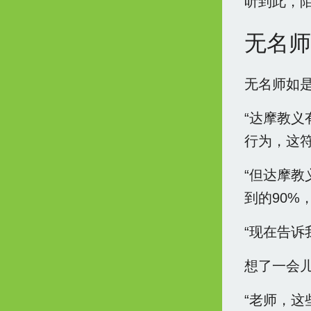
听到此，
无名师
无名师如
“达摩教义
行为，这符
“但达摩教
到的90%
“现在告诉
想了一会儿
“老师，这