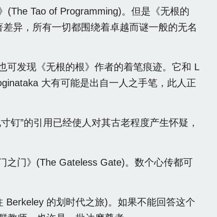
ao of Programming)。但是《无根的
显著差异，所有一切都围绕着卓越而谜一般的无名
ans 中也可发现《无根的根》作者的着笔痕迹。它和 L
oginataka 大有可能是出自一人之手笔，此人正
值得一说，对“九寸钉”的引用已经使人对其古老程度产生怀疑，
(The Gateless Gate)。数个心传都可
 往 Berkeley 的划时代之旅)。如果不能回答这个