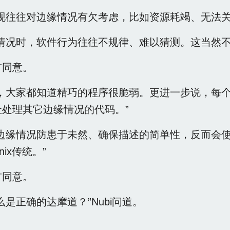
实现往往对边缘情况有欠考虑，比如资源耗竭、无法
情况时，软件行为往往不规律、难以猜测。这当然不是
首同意。
面，大家都知道精巧的程序很脆弱。更进一步说，每
扯处理其它边缘情况的代码。”
边缘情况防患于未然、确保描述的简单性，反而会使
ix传统。”
首同意。
么是正确的达摩道？”Nubi问道。
：