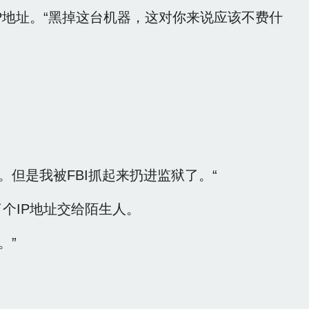
IP地址。“黑掉这台机器，这对你来说应该不费什
。但是我被FBI抓起来扔进监狱了。“
了个IP地址交给陌生人。
。”