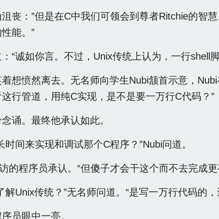
沮丧：”但是在C中我们可领会到尊者Ritchie的
性能。”
：“诚如你言。不过，Unix传统上认为，一行shell
着想愤然离去。无名师向学生Nubi颔首示意，Nubi
这行管道，用纯C实现，是不是要一万行C代码？”
吟念诵。最终他承认如此。
长时间来实现和调试那个C程序？”Nubi问道。
来访的程序员承认。“但傻子才会干这个而不去完成更
了解Unix传统？”无名师问道。“是写一万行代码的
程序员眼中一亮。